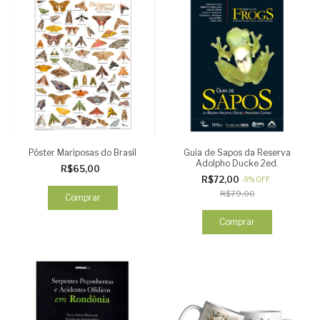
Pôster Mariposas do Brasil
Guia de Sapos da Reserva
Adolpho Ducke 2ed.
R$65,00
R$72,00
-
9
%
OFF
R$79,00
Comprar