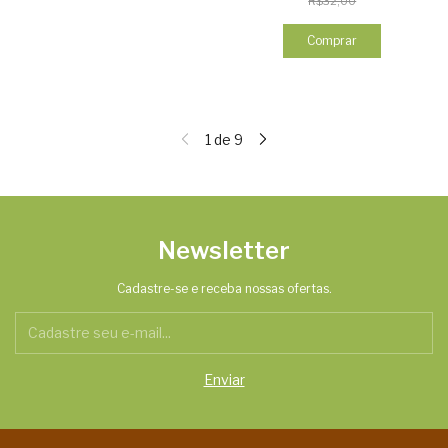
R$32,00
Comprar
1
de
9
Newsletter
Cadastre-se e receba nossas ofertas.