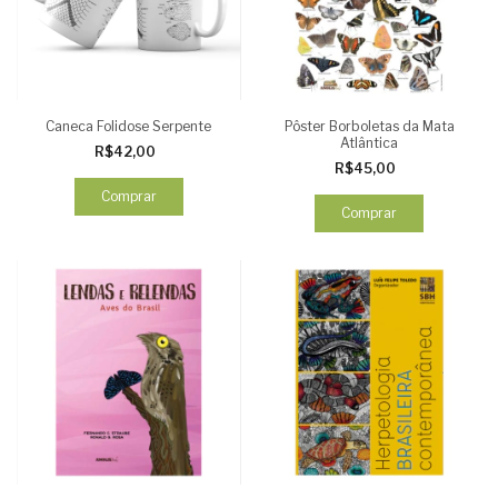
Caneca Folidose Serpente
Pôster Borboletas da Mata
Atlântica
R$42,00
R$45,00
Comprar
Comprar