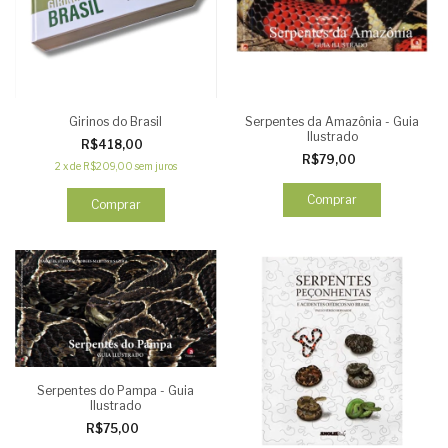
Girinos do Brasil
Serpentes da Amazônia - Guia
Ilustrado
R$418,00
R$79,00
2
x
de
R$209,00
sem juros
Serpentes do Pampa - Guia
Ilustrado
R$75,00