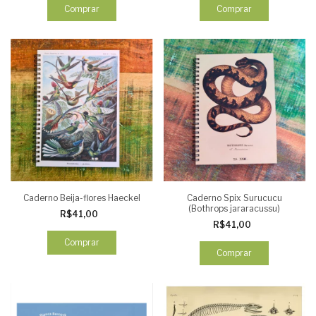
Comprar
Comprar
Caderno Beija-flores Haeckel
Caderno Spix Surucucu
(Bothrops jararacussu)
R$41,00
R$41,00
Comprar
Comprar