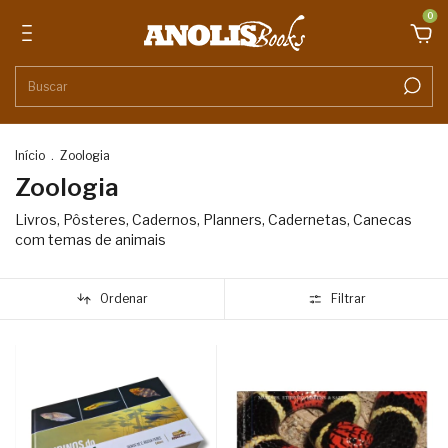
0
Início
.
Zoologia
Zoologia
Livros, Pôsteres, Cadernos, Planners, Cadernetas, Canecas
com temas de animais
Ordenar
Filtrar