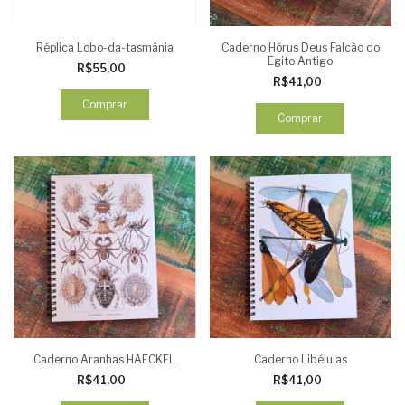
Réplica Lobo-da-tasmânia
Caderno Hórus Deus Falcão do
Egito Antigo
R$55,00
R$41,00
Comprar
Caderno Aranhas HAECKEL
Caderno Libélulas
R$41,00
R$41,00