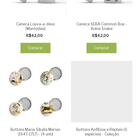
Caneca Louva-a-deus
Caneca SEBA Common Boa -
(Mantodea)
Boine Snake
R$42,00
R$42,00
Comprar
Comprar
Buttons Maria Sibylla Merian
Buttons Anfíbios e Répteis (6
(1647-1717) - (4 unid
espécies) - Coleção