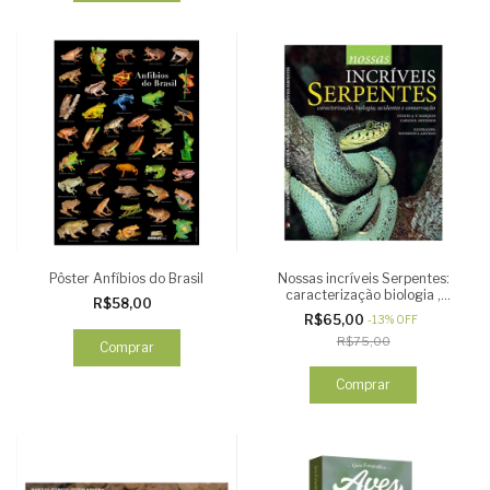
Pôster Anfíbios do Brasil
Nossas incríveis Serpentes:
caracterização biologia ,
R$58,00
acidentes e conservação
R$65,00
-
13
%
OFF
R$75,00
Comprar