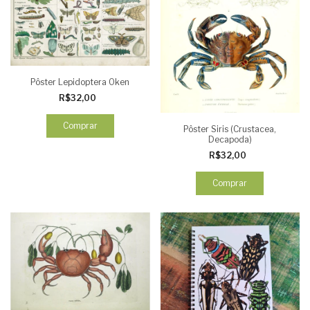
Pôster Lepidoptera Oken
R$32,00
Comprar
Pôster Siris (Crustacea,
Decapoda)
R$32,00
Comprar