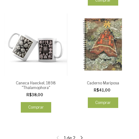
Comprar
Caneca Haeckel, 1898
Caderno Mariposa
"Thalamophora"
R$41,00
R$38,00
Comprar
Comprar
1
de
2