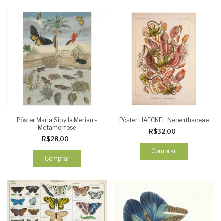
Pôster Maria Sibylla Merian -
Pôster HAECKEL Nepenthaceae
Metamorfose
R$32,00
R$28,00
Comprar
Comprar