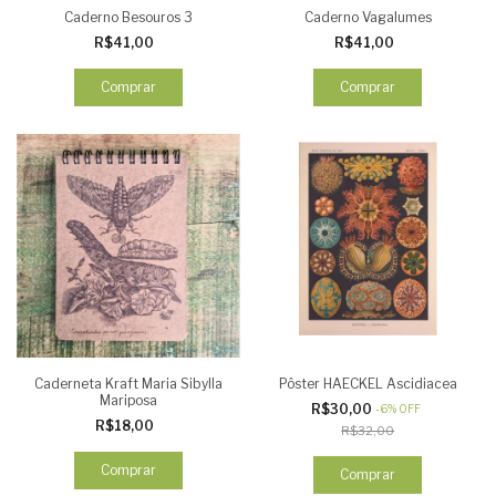
Caderno Besouros 3
Caderno Vagalumes
R$41,00
R$41,00
Comprar
Comprar
Caderneta Kraft Maria Sibylla
Pôster HAECKEL Ascidiacea
Mariposa
R$30,00
-
6
%
OFF
R$18,00
R$32,00
Comprar
Comprar