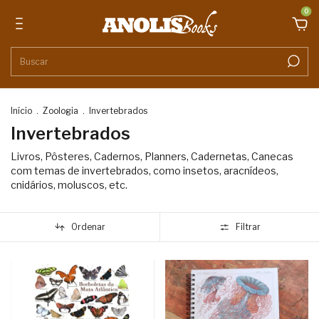
0
Início
.
Zoologia
.
Invertebrados
Invertebrados
Livros, Pôsteres, Cadernos, Planners, Cadernetas, Canecas
com temas de invertebrados, como insetos, aracnídeos,
cnidários, moluscos, etc.
Ordenar
Filtrar