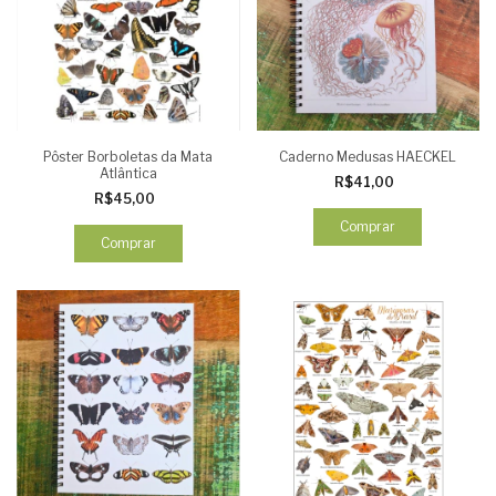
Pôster Borboletas da Mata
Caderno Medusas HAECKEL
Atlântica
R$41,00
R$45,00
Comprar
Comprar