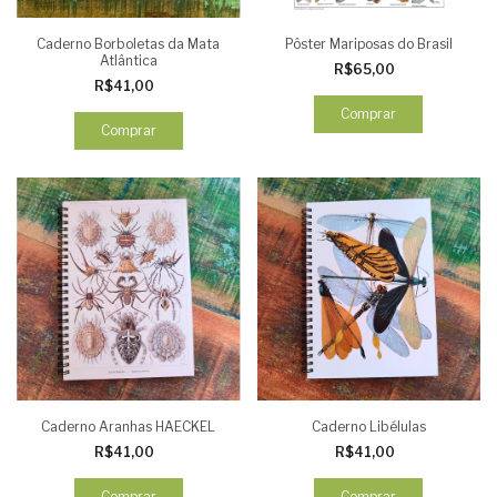
Caderno Borboletas da Mata
Pôster Mariposas do Brasil
Atlântica
R$65,00
R$41,00
Comprar
Comprar
Caderno Aranhas HAECKEL
Caderno Libélulas
R$41,00
R$41,00
Comprar
Comprar