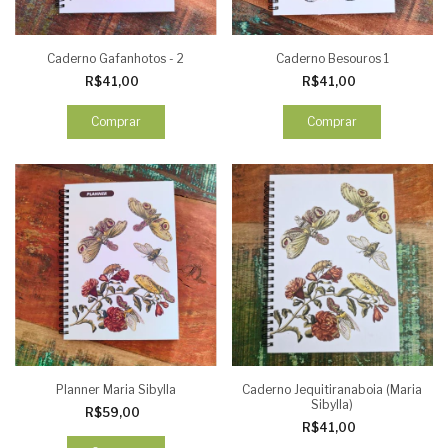
Caderno Gafanhotos - 2
Caderno Besouros 1
R$41,00
R$41,00
Comprar
Comprar
Planner Maria Sibylla
Caderno Jequitiranaboia (Maria
Sibylla)
R$59,00
R$41,00