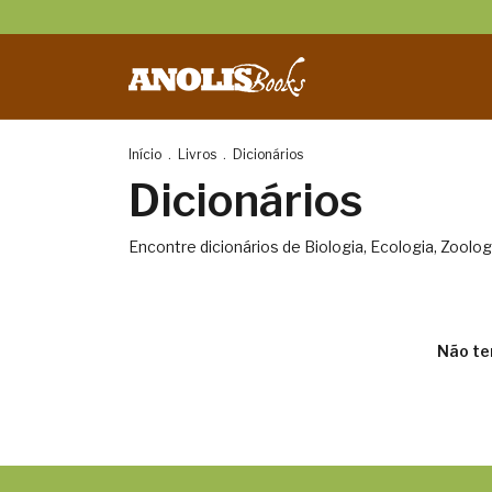
Início
.
Livros
.
Dicionários
Dicionários
Encontre dicionários de Biologia, Ecologia, Zoolog
Não te