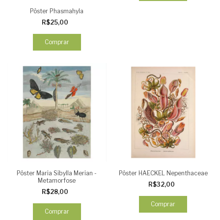
Pôster Phasmahyla
R$25,00
Comprar
Pôster Maria Sibylla Merian -
Pôster HAECKEL Nepenthaceae
Metamorfose
R$32,00
R$28,00
Comprar
Comprar