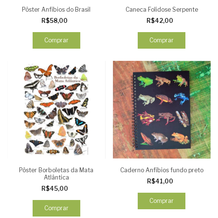
Pôster Anfíbios do Brasil
Caneca Folidose Serpente
R$58,00
R$42,00
Comprar
Comprar
Pôster Borboletas da Mata
Caderno Anfíbios fundo preto
Atlântica
R$41,00
R$45,00
Comprar
Comprar