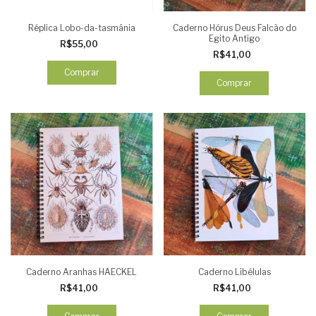
Réplica Lobo-da-tasmânia
Caderno Hórus Deus Falcão do
Egito Antigo
R$55,00
R$41,00
Comprar
Caderno Aranhas HAECKEL
Caderno Libélulas
R$41,00
R$41,00