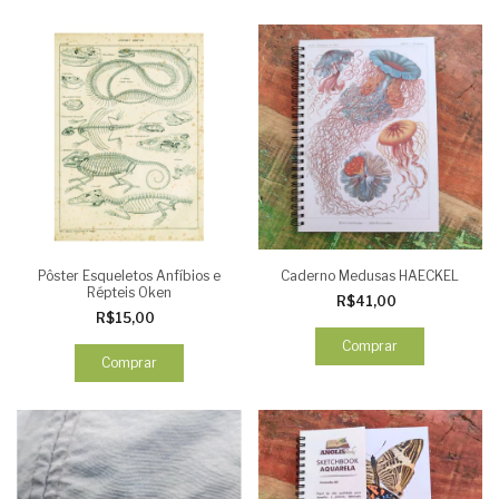
Pôster Esqueletos Anfíbios e
Caderno Medusas HAECKEL
Répteis Oken
R$41,00
R$15,00
Comprar
Comprar