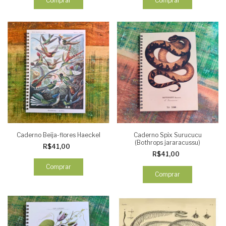
Comprar
Comprar
Caderno Beija-flores Haeckel
Caderno Spix Surucucu
(Bothrops jararacussu)
R$41,00
R$41,00
Comprar
Comprar