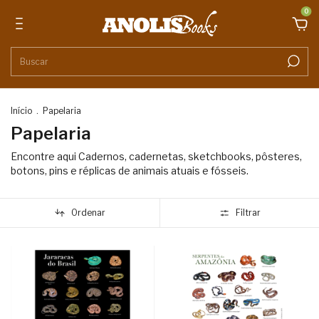
0
Início
.
Papelaria
Papelaria
Encontre aqui Cadernos, cadernetas, sketchbooks, pôsteres,
botons, pins e réplicas de animais atuais e fósseis.
Ordenar
Filtrar