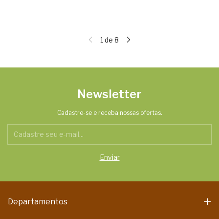
1
de
8
Newsletter
Cadastre-se e receba nossas ofertas.
Departamentos