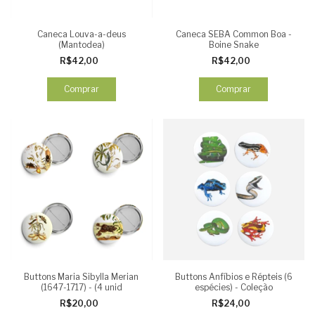
Caneca Louva-a-deus
Caneca SEBA Common Boa -
(Mantodea)
Boine Snake
R$42,00
R$42,00
Comprar
Comprar
Buttons Maria Sibylla Merian
Buttons Anfíbios e Répteis (6
(1647-1717) - (4 unid
espécies) - Coleção
R$20,00
R$24,00