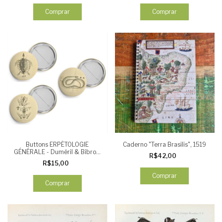
Comprar
Comprar
Buttons ERPÉTOLOGIE
Caderno "Terra Brasilis", 1519
GÉNÉRALE - Duméril & Bibron,
R$42,00
1839 - Esqueletos (3 unid)
R$15,00
Comprar
Comprar