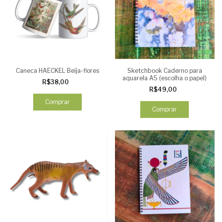
Caneca HAECKEL Beija-flores
Sketchbook Caderno para
aquarela A5 (escolha o papel)
R$38,00
R$49,00
Comprar
Comprar