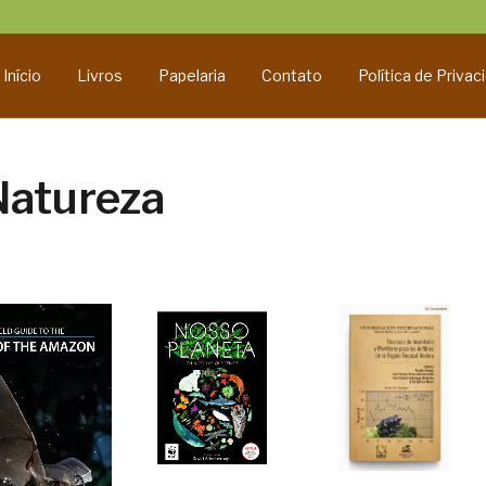
Início
Livros
Papelaria
Contato
Política de Privac
Natureza