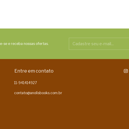
e-se e receba nossas ofertas.
Entre em contato
11-941414927
contato@anolisbooks.com.br