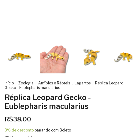
Início
.
Zoologia
.
Anfíbios e Répteis
.
Lagartos
.
Réplica Leopard
Gecko - Eublepharis macularius
Réplica Leopard Gecko -
Eublepharis macularius
R$38,00
3% de desconto
pagando com Boleto