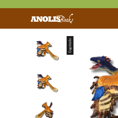
Esgotado