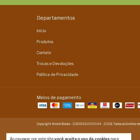
Departamentos
Início
Produtos
Contato
Trocas e Devoluções
Política de Privacidade
Meios de pagamento
Copyright Anolis Books - 11895421000144 - 2026. Todos os direitos res
Ao navegar por este site
você aceita o uso de cookies
para