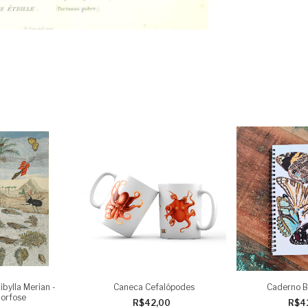
ibylla Merian -
Caneca Cefalópodes
Caderno B
orfose
R$42,00
R$4