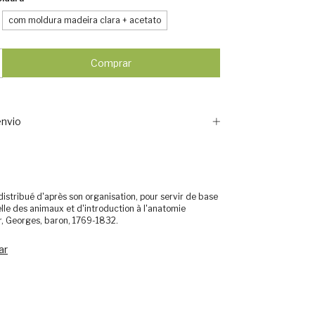
com moldura madeira clara + acetato
nvio
istribué d'après son organisation, pour servir de base
relle des animaux et d'introduction à l'anatomie
, Georges, baron, 1769-1832.
ar