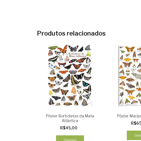
Produtos relacionados
Pôster Borboletas da Mata
Pôster Maripo
Atlântica
R$6
R$45,00
Com
Comprar