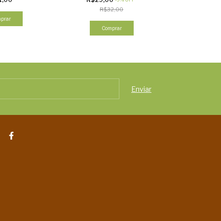
R$32,00
prar
Comprar