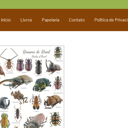
Início
Livros
Papelaria
Contato
Política de Privac