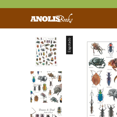
Esgotado