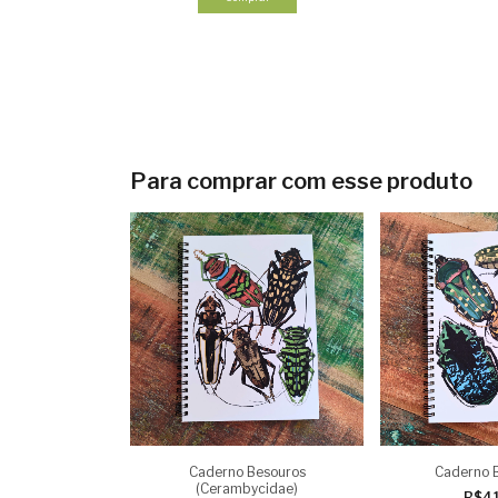
Para comprar com esse produto
Caderno Besouros
Caderno B
(Cerambycidae)
R$4