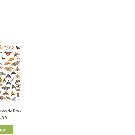
sas do Brasil
5,00
prar