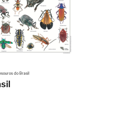
esouros do Brasil
sil