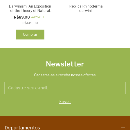
Darwinism: An Exposition
Réplica Rhinoderma
of the Theory of Natural
darwinii
Selection, with Some of Its
R$89,00
-
40
%
OFF
Applications
R$149,00
Comprar
Newsletter
Cadastre-se e receba nossas ofertas.
Departamentos