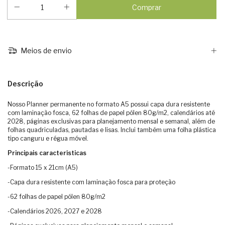
Meios de envio
Descrição
Nosso Planner permanente no formato A5 possui capa dura resistente
com laminação fosca, 62 folhas de papel pólen 80g/m2, calendários até
2028, páginas exclusivas para planejamento mensal e semanal, além de
folhas quadriculadas, pautadas e lisas. Inclui também uma folha plástica
tipo canguru e régua móvel.
Principais características
-Formato 15 x 21cm (A5)
-Capa dura resistente com laminação fosca para proteção
-62 folhas de papel pólen 80g/m2
-Calendários 2026, 2027 e 2028