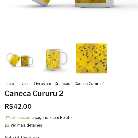
Início
.
Livros
.
Livros para Crianças
.
Caneca Cururu 2
Caneca Cururu 2
R$42,00
3% de desconto
pagando com Boleto
Ver mais detalhes
Material:
Cerâmica