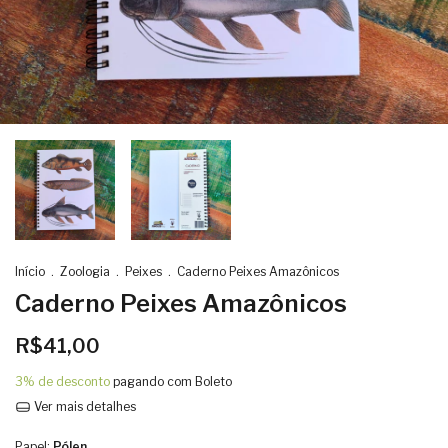
Início
.
Zoologia
.
Peixes
.
Caderno Peixes Amazônicos
Caderno Peixes Amazônicos
R$41,00
3% de desconto
pagando com Boleto
Ver mais detalhes
Papel:
Pólen