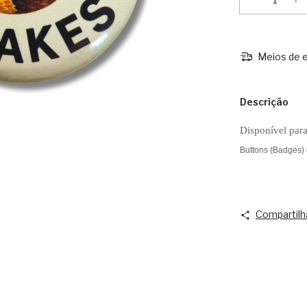
Meios de e
Descrição
Disponível par
Buttons (Badges)
Compartilh