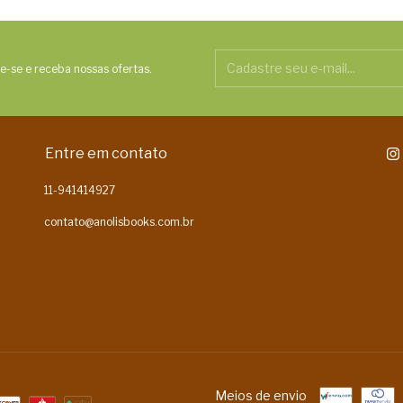
e-se e receba nossas ofertas.
Entre em contato
11-941414927
contato@anolisbooks.com.br
Meios de envio