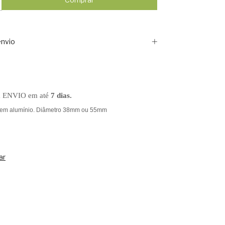
nvio
a ENVIO em até
7 dias.
 em alumínio. Diâmetro 38mm ou 55mm
ar