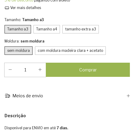
3% de desconto
pagando com Boleto
Ver mais detalhes
Tamanho:
Tamanho a3
Tamanho a3
Tamanho a4
tamanho extra a3
Moldura:
sem moldura
sem moldura
com moldura madeira clara + acetato
Meios de envio
Descrição
Disponível para ENVIO em até
7 dias.