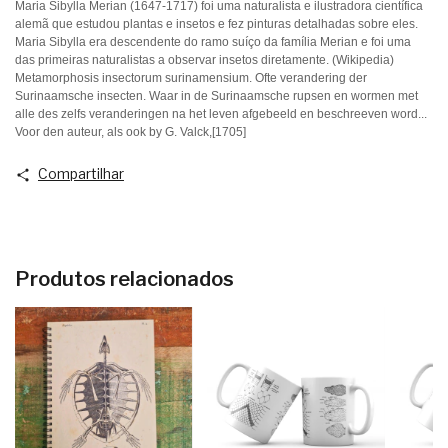
Maria Sibylla Merian (1647-1717) foi uma naturalista e ilustradora científica
alemã que estudou plantas e insetos e fez pinturas detalhadas sobre eles.
Maria Sibylla era descendente do ramo suíço da família Merian e foi uma
das primeiras naturalistas a observar insetos diretamente. (Wikipedia)
Metamorphosis insectorum surinamensium. Ofte verandering der
Surinaamsche insecten. Waar in de Surinaamsche rupsen en wormen met
alle des zelfs veranderingen na het leven afgebeeld en beschreeven word...
Voor den auteur, als ook by G. Valck,[1705]
Compartilhar
Produtos relacionados