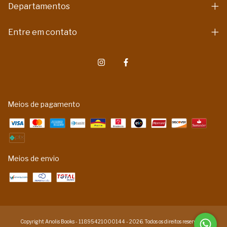
Departamentos
Entre em contato
Meios de pagamento
Meios de envio
Copyright Anolis Books - 11895421000144 - 2026. Todos os direitos reservados.