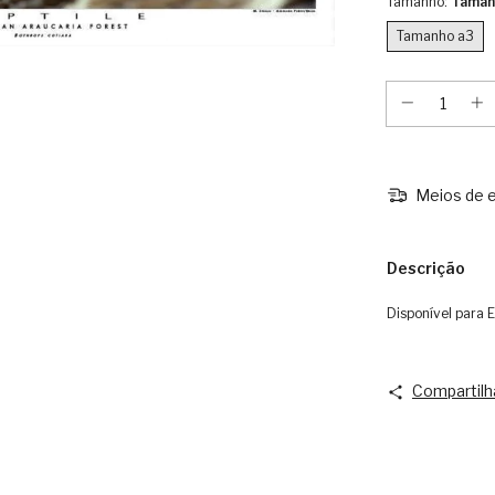
Tamanho:
Taman
Tamanho a3
Meios de e
Descrição
Disponível para
Compartilh