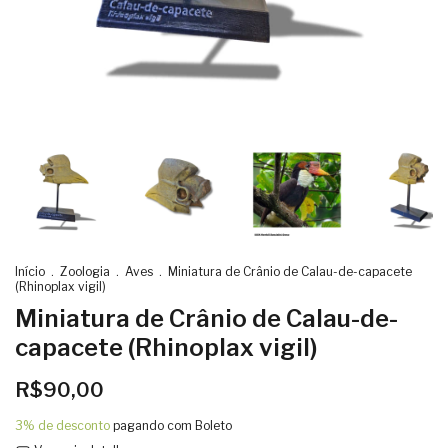
Início
.
Zoologia
.
Aves
.
Miniatura de Crânio de Calau-de-capacete
(Rhinoplax vigil)
Miniatura de Crânio de Calau-de-
capacete (Rhinoplax vigil)
R$90,00
3% de desconto
pagando com Boleto