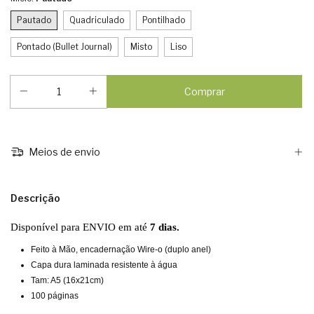
Pautado
Quadriculado
Pontilhado
Pontado (Bullet Journal)
Misto
Liso
Meios de envio
Descrição
Disponível para ENVIO em até
7 dias.
Feito à Mão, encadernação Wire-o (duplo anel)
Capa dura laminada resistente à água
Tam: A5 (16x21cm)
100 páginas