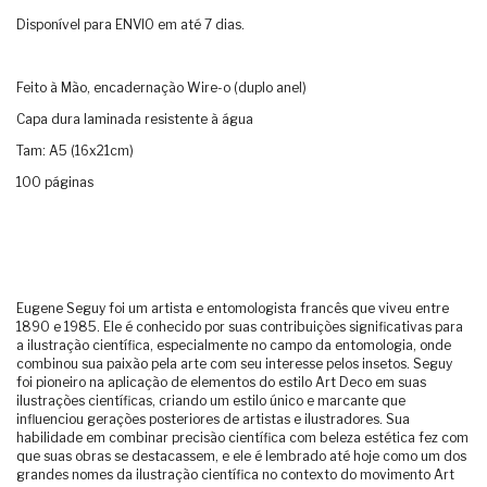
Disponível para ENVIO em até 7 dias.
Feito à Mão, encadernação Wire-o (duplo anel)
Capa dura laminada resistente à água
Tam: A5 (16x21cm)
100 páginas
Eugene Seguy foi um artista e entomologista francês que viveu entre
1890 e 1985. Ele é conhecido por suas contribuições significativas para
a ilustração científica, especialmente no campo da entomologia, onde
combinou sua paixão pela arte com seu interesse pelos insetos. Seguy
foi pioneiro na aplicação de elementos do estilo Art Deco em suas
ilustrações científicas, criando um estilo único e marcante que
influenciou gerações posteriores de artistas e ilustradores. Sua
habilidade em combinar precisão científica com beleza estética fez com
que suas obras se destacassem, e ele é lembrado até hoje como um dos
grandes nomes da ilustração científica no contexto do movimento Art