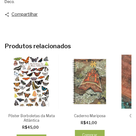
Deco.
Compartilhar
Produtos relacionados
Pôster Borboletas da Mata
Caderno Mariposa
Cad
Atlântica
R$41,00
R$45,00
Comprar