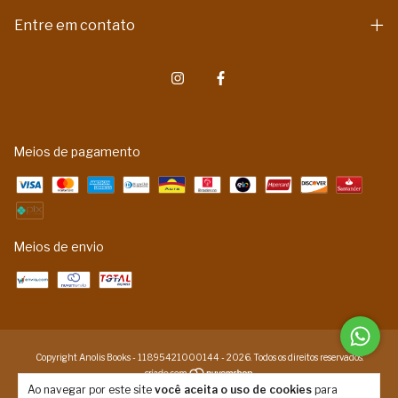
Entre em contato
Meios de pagamento
Meios de envio
Copyright Anolis Books - 11895421000144 - 2026. Todos os direitos reservados.
Ao navegar por este site
você aceita o uso de cookies
para